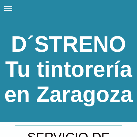
D´STRENO
Tu tintorería
en Zaragoza