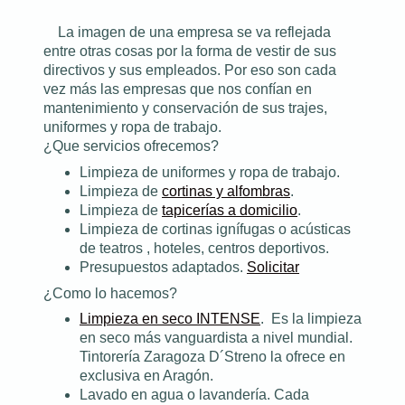
La imagen de una empresa se va reflejada
entre otras cosas por la forma de vestir de sus
directivos y sus empleados. Por eso son cada
vez más las empresas que nos confían en
mantenimiento y conservación de sus trajes,
uniformes y ropa de trabajo.
¿Que servicios ofrecemos?
Limpieza de uniformes y ropa de trabajo.
Limpieza de
cortinas y alfombras
.
Limpieza de
tapicerías a domicilio
.
Limpieza de cortinas ignífugas o acústicas
de teatros , hoteles, centros deportivos.
Presupuestos adaptados.
Solicitar
¿Como lo hacemos?
Limpieza en seco INTENSE
. Es la limpieza
en seco más vanguardista a nivel mundial.
Tintorería Zaragoza D´Streno la ofrece en
exclusiva en Aragón.
Lavado en agua o lavandería. Cada