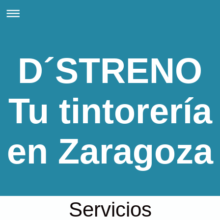
D´STRENO
Tu tintorería
en Zaragoza
Servicios